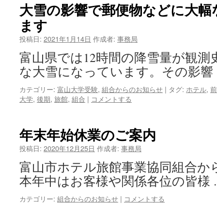
大雪の影響で郵便物などに大幅
ます
投稿日:
2021年1月14日
作成者:
事務局
富山県では12時間の降雪量が観測
な大雪になっています。その影響
カテゴリー:
富山大学受験
,
組合からのお知らせ
|
タグ:
ホテル
,
前
大学
,
後期
,
旅館
,
組合
|
コメントする
年末年始休業のご案内
投稿日:
2020年12月25日
作成者:
事務局
富山市ホテル旅館事業協同組合か
本年中はお客様や関係各位の皆様 
カテゴリー:
組合からのお知らせ
|
コメントする