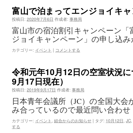
富山で泊まってエンジョイキャ
投稿日:
2020年7月6日
作成者:
事務局
富山市の宿泊割引キャンペーン「
ジョイキャンペーン」の申し込み
カテゴリー:
イベント
|
コメントする
令和元年10月12日の空室状況
9月17日現在）
投稿日:
2019年9月17日
作成者:
事務局
日本青年会議所（JC）の全国大会
み合っているので最近問い合わせ
カテゴリー:
イベント
,
組合からのお知らせ
|
タグ:
10月12日
,
JC
する