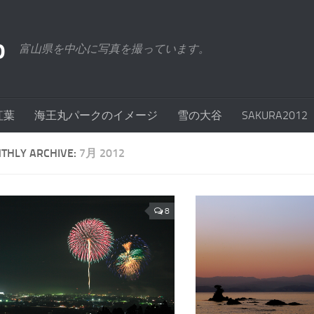
o
富山県を中心に写真を撮っています。
紅葉
海王丸パークのイメージ
雪の大谷
SAKURA2012
THLY ARCHIVE:
7月 2012
8