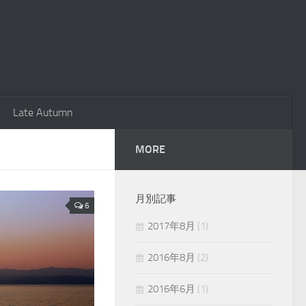
Late Autumn
MORE
月別記事
6
2017年8月
(1)
2016年8月
(2)
2016年6月
(1)