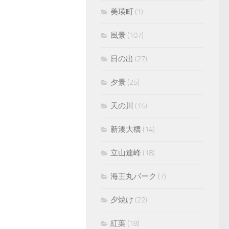
美瑛町
(1)
風景
(107)
日の出
(27)
夕景
(25)
天の川
(14)
新湊大橋
(14)
立山連峰
(18)
海王丸パーク
(7)
夕焼け
(22)
紅葉
(18)