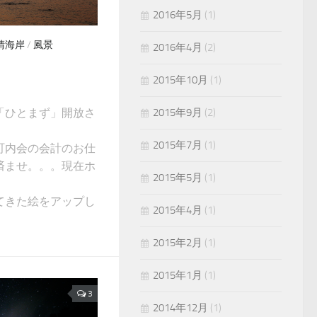
2016年5月
(1)
晴海岸
/
風景
2016年4月
(2)
2015年10月
(1)
「ひとまず」開放さ
2015年9月
(2)
2015年7月
(1)
町内会の会計のお仕
済ませ。。。現在ホ
2015年5月
(1)
てきた絵をアップし
2015年4月
(1)
2015年2月
(1)
2015年1月
(1)
3
2014年12月
(1)