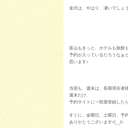
金沢は、やはり、凄いでしょ
富山もきっと、ホテルも旅館
予約が入っているだろうなぁ
思います♪
当宿も、週末は、長期滞在者
週末だけ、
予約サイトに一部屋登録した
すぐに、金曜日、土曜日、予
ありがとうございます<(_ _)>