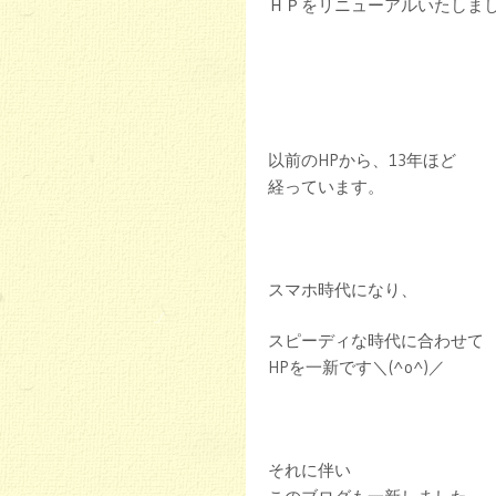
ＨＰをリニューアルいたしま
以前のHPから、13年ほど
経っています。
スマホ時代になり、
スピーディな時代に合わせて
HPを一新です＼(^o^)／
それに伴い