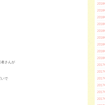
201
201
201
201
201
201
201
201
201
業者さんが
201
201
ぱいで
201
201
201
201