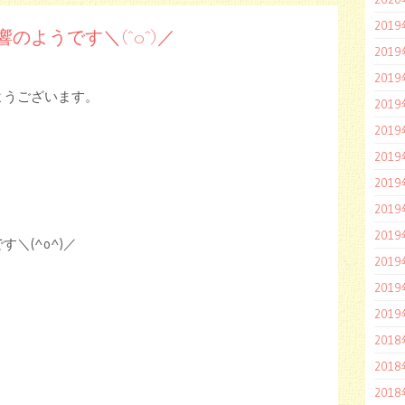
201
のようです＼(^o^)／
201
201
ようございます。
201
201
201
201
201
201
＼(^o^)／
201
201
201
201
201
201