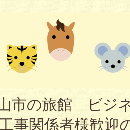
山市の旅館 ビジ
（工事関係者様歓迎