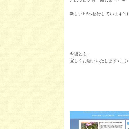
このブログも一新しました～
新しいHPへ移行しています＼(^
今後とも、
宜しくお願いいたします<(_ _)>