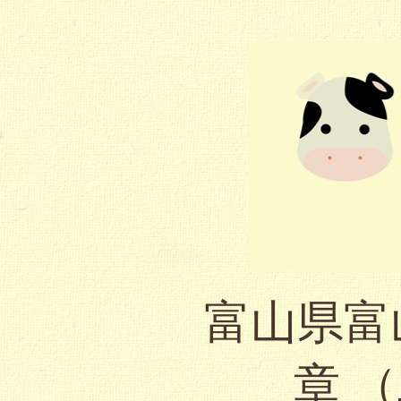
富山県富
章 