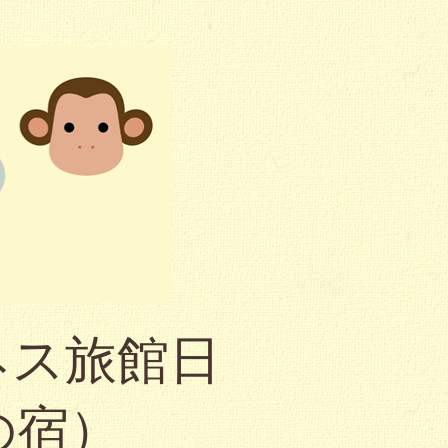
ネス旅館日
の宿）