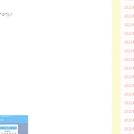
202
o^)／
202
202
202
202
202
202
202
202
202
202
202
202
202
202