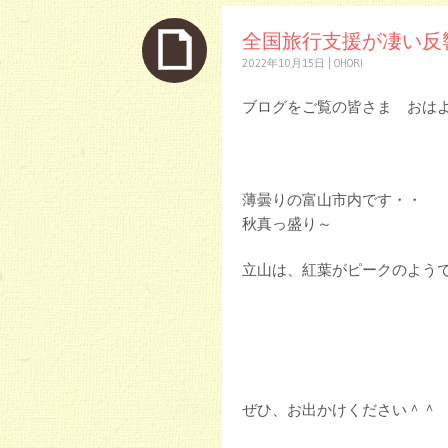
全国旅行支援が凄い反響
2022年10月15日
|
OHORI
ブログをご覧の皆さま おは
薄曇りの富山市内です・・
秋真っ盛り～
立山は、紅葉がピークのようです
ぜひ、お出かけください＾＾