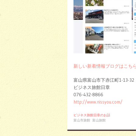
新しい新着情報ブログはこち
富山県富山市下赤江町1-13-32
ビジネス旅館日章
076-432-8866
http://www.nissyou.com/
ビジネス旅館日章のお話
富山市旅館
富山旅館