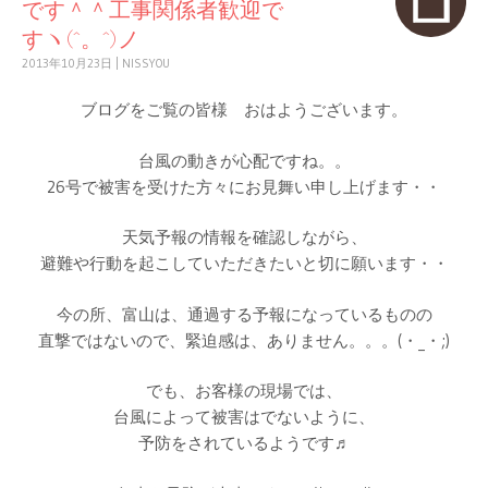
です＾＾工事関係者歓迎で
すヽ(^。^)ノ
2013年10月23日
|
NISSYOU
ブログをご覧の皆様 おはようございます。
台風の動きが心配ですね。。
26号で被害を受けた方々にお見舞い申し上げます・・
天気予報の情報を確認しながら、
避難や行動を起こしていただきたいと切に願います・・
今の所、富山は、通過する予報になっているものの
直撃ではないので、緊迫感は、ありません。。。(・_・;)
でも、お客様の現場では、
台風によって被害はでないように、
予防をされているようです♬