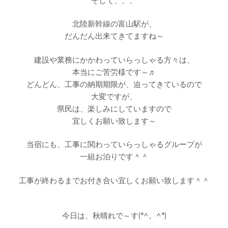
そして、、、
北陸新幹線の富山駅が、
だんだん出来てきてますね～
建設や業務にかかわっていらっしゃる方々は、
本当にご苦労様です～♬
どんどん、工事の納期期限が、迫ってきているので
大変ですが、
県民は、楽しみにしていますので
宜しくお願い致します～
当宿にも、工事に関わっていらっしゃるグループが
一組お泊りです＾＾
工事が終わるまでお付き合い宜しくお願い致します＾＾
今日は、秋晴れで～す(*^。^*)