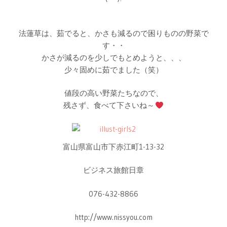
法蓮草は、茹でると、かさも減るので困りものの野菜で
す・・
かさが減るのを少しでもとめようと、、、
少々固めに茹でました（笑）
値段の高い野菜たちなので、
残さず、食べて下さいね～
富山県富山市下赤江町1-13-32
ビジネス旅館日章
076-432-8866
http://www.nissyou.com