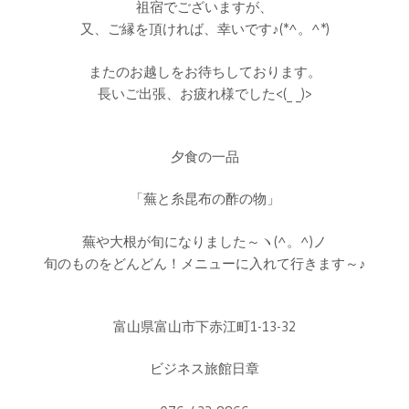
祖宿でございますが、
又、ご縁を頂ければ、幸いです♪(*^。^*)
またのお越しをお待ちしております。
長いご出張、お疲れ様でした<(_ _)>
夕食の一品
「蕪と糸昆布の酢の物」
蕪や大根が旬になりました～ヽ(^。^)ノ
旬のものをどんどん！メニューに入れて行きます～♪
富山県富山市下赤江町1-13-32
ビジネス旅館日章