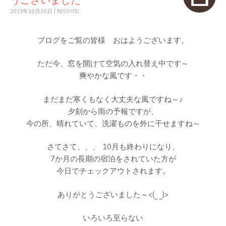
2013年10月30日
|
NISSYOU
ブログをご覧の皆様 おはようございます。
ただ今、窓を開けて空気の入れ替え中です～
爽やかな風です・・
まだまだ寒くもなく大丈夫な風ですね～♪
夕刻から雨の予報ですが、
今の所、晴れていて、洗濯ものを外に干せますね～
さてさて、、、 10月も終わりになり、
7か月の長期の宿泊をされていた方が
今日でチェックアウトされます。
ありがとうございました～<(_ _)>
いろいろ至らない