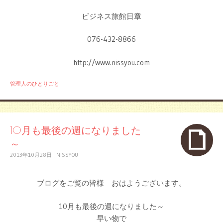
ビジネス旅館日章
076-432-8866
http://www.nissyou.com
管理人のひとりごと
10月も最後の週になりました
～
2013年10月28日
|
NISSYOU
ブログをご覧の皆様 おはようございます。
10月も最後の週になりました～
早い物で