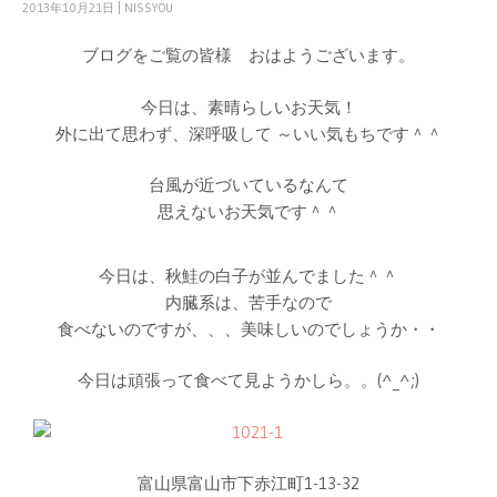
2013年10月21日
|
NISSYOU
ブログをご覧の皆様 おはようございます。
今日は、素晴らしいお天気！
外に出て思わず、深呼吸して ～いい気もちです＾＾
台風が近づいているなんて
思えないお天気です＾＾
今日は、秋鮭の白子が並んでました＾＾
内臓系は、苦手なので
食べないのですが、、、美味しいのでしょうか・・
今日は頑張って食べて見ようかしら。。(^_^;)
富山県富山市下赤江町1-13-32