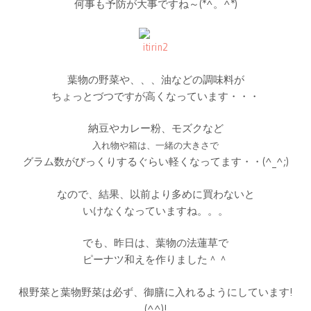
何事も予防が大事ですね～(*^。^*)
葉物の野菜や、、、油などの調味料が
ちょっとづつですが高くなっています・・・
納豆やカレー粉、モズクなど
入れ物や箱は、一緒の大きさで
グラム数がびっくりするぐらい軽くなってます・・(^_^;)
なので、結果、以前より多めに買わないと
いけなくなっていますね。。。
でも、昨日は、葉物の法蓮草で
ピーナツ和えを作りました＾＾
根野菜と葉物野菜は必ず、御膳に入れるようにしています!
(^^)!