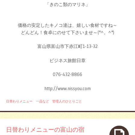
「きのこ類のマリネ」
価格の安定したキノコ達は、嬉しい食材ですね～
どんどん！食卓にのせて下さいませ～(*^。^*)
富山県富山市下赤江町1-13-32
ビジネス旅館日章
076-432-8866
http://www.nissyou.com
日替わりメニュー 一品など
管理人のひとりごと
日替わりメニューの富山の宿