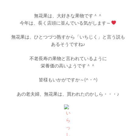
無花果は、大好きな果物です＾＾
今年は、長く店頭に並んでいる気がします～
無花果は、ひとつづつ熟すから「いちじく」と言う説も
あるそうですね♪
不老長寿の果物と言われているように
栄養価の高いようです＾＾
皆様もいかがですか～(^・^)
あの老夫婦、無花果は、買われたのかしら・・・♪