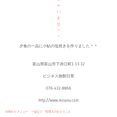
夕食の一品に小鮎の塩焼きを作りました＾＾
富山県富山市下赤江町1-13-32
ビジネス旅館日章
076-432-8866
http://www.nissyou.com
日替わりメニュー 一品など
管理人のひとりごと