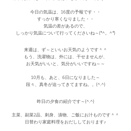
今日の気温は、16度の予報です・・
すっかり寒くなりました・・
気温の差があるので、
しっかり気温について行ってくださいね～(*^。^*)
来週は、ず～といいお天気のようです＾＾
もう、洗濯物は、外には、干せませんが、
お天気がいいと、気分がいいですね～～
10月も、あと、6日になりました～
段々、真冬が迫ってきてますね。。(^.^)
昨日の夕食の紹介です～(^.^)
主菜、副菜2品、刺身、漬物、ご飯にお汁ものです＾＾
日替わり家庭料理をおだししております♪