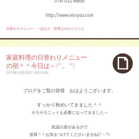
076-432-8866
http://www.nissyou.com
日替わりメニュー 一品など
管理人のひとりごと
家庭料理の日替わりメニュー
の宿＾＾今日は～(*^。^*)
2013年10月29日
|
NISSYOU
ブログをご覧の皆様 おはようございます。
すっかり秋めいてきました＾＾
そろそろニットも必要になってきました～
気温の差があるので
皆様＾＾お気をつけてくださいませね(^・^)