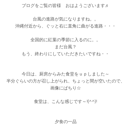
ブログをご覧の皆様 おはようございます♬
台風の進路が気になりますね。。
沖縄付近から、ぐッと右に直角に曲がる進路・・・
全国的に紅葉の季節に入るのに。。
まだ台風？
もう、終わりにしていただきたいですね・・
今日は、厨房からみた食堂をｕｐしました～
半分ぐらいの方が召し上がられ、ちょっと間が空いたので、
画像にぱちり☆
食堂は、こんな感じです～!(^^)!
夕食の一品