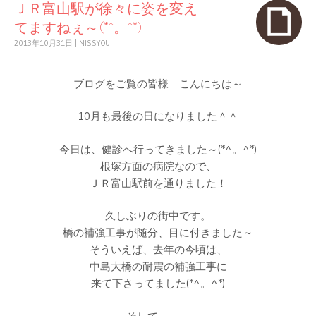
ＪＲ富山駅が徐々に姿を変え
てますねぇ～(*^。^*)
2013年10月31日
|
NISSYOU
ブログをご覧の皆様 こんにちは～
10月も最後の日になりました＾＾
今日は、健診へ行ってきました～(*^。^*)
根塚方面の病院なので、
ＪＲ富山駅前を通りました！
久しぶりの街中です。
橋の補強工事が随分、目に付きました～
そういえば、去年の今頃は、
中島大橋の耐震の補強工事に
来て下さってました(*^。^*)