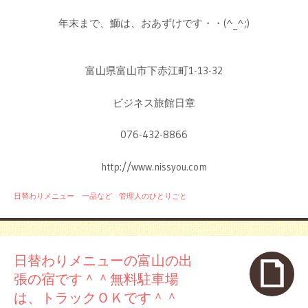
年末まで、鰤は、おあずけです・・(^_^;)
富山県富山市下赤江町1-13-32
ビジネス旅館日章
076-432-8866
http://www.nissyou.com
日替わりメニュー 一品など
管理人のひとりごと
日替わりメニューの富山の出
張の宿です＾＾無料駐車場
は、トラックＯＫです＾＾