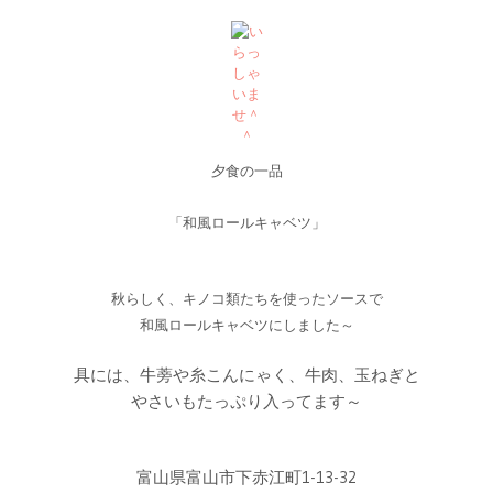
夕食の一品
「和風ロールキャベツ」
秋らしく、キノコ類たちを使ったソースで
和風ロールキャベツにしました～
具には、牛蒡や糸こんにゃく、牛肉、玉ねぎと
やさいもたっぷり入ってます～
富山県富山市下赤江町1-13-32