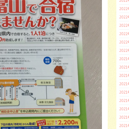
202
202
202
202
202
202
202
202
202
202
202
202
202
202
202
202