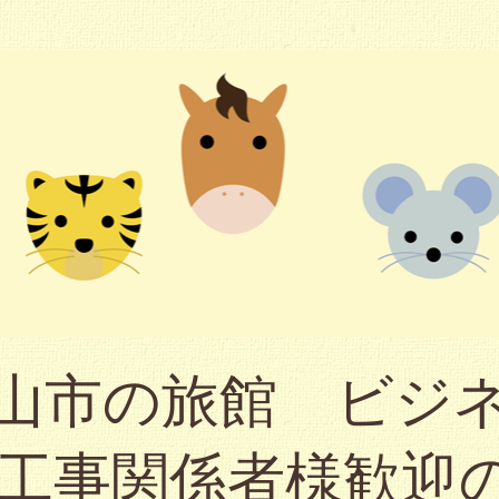
山市の旅館 ビジ
（工事関係者様歓迎