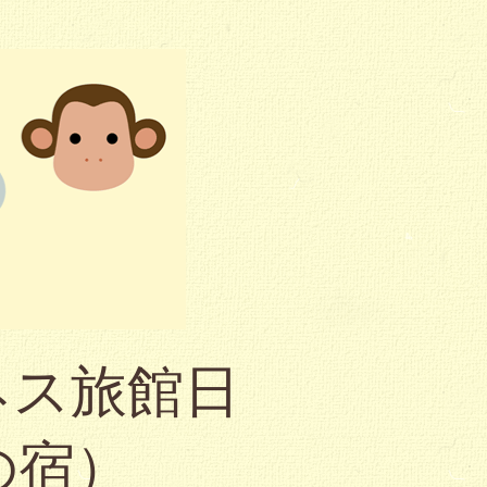
ネス旅館日
の宿）