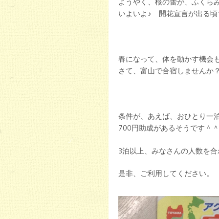
ようやく、桜の蕾が、ふくら
いよいよ♪ 開花宣言が出る頃です
春になって、体を動かす機会
さて、富山で合宿しませんか
条件が、あえば、おひとり一
700円助成があるそうです＾
3泊以上、みなさんの人数を合
是非、ご利用してください。