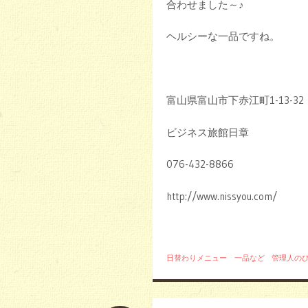
合わせました～♪
ヘルシーな一品ですね。
富山県富山市下赤江町1-13-32
ビジネス旅館日章
076-432-8866
http://www.nissyou.com/
日替わりメニュー 一品など
管理人の