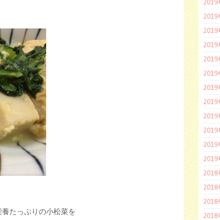
201
」
201
201
201
201
201
201
201
201
201
201
201
201
201
201
栄養たっぷりの小松菜を
201