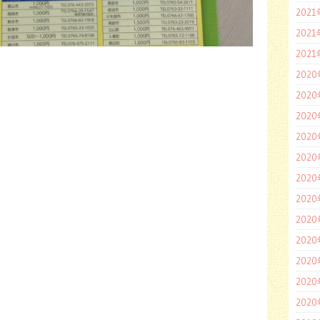
202
202
202
202
202
202
202
202
202
202
202
202
202
202
202