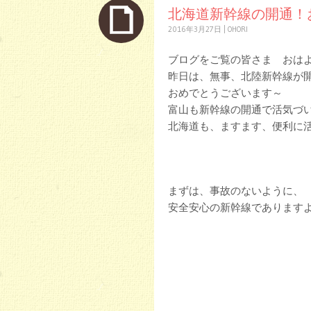
北海道新幹線の開通！
2016年3月27日
|
OHORI
ブログをご覧の皆さま おは
昨日は、無事、北陸新幹線が開
おめでとうございます～
富山も新幹線の開通で活気づ
北海道も、ますます、便利に
まずは、事故のないように、
安全安心の新幹線でありますよ～に