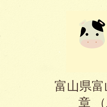
富山県富
章 