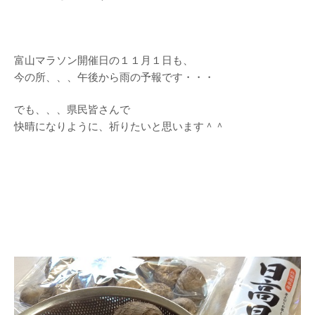
富山マラソン開催日の１１月１日も、
今の所、、、午後から雨の予報です・・・
でも、、、県民皆さんで
快晴になりように、祈りたいと思います＾＾