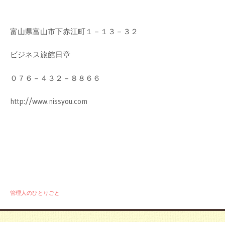
富山県富山市下赤江町１－１３－３２
ビジネス旅館日章
０７６－４３２－８８６６
http://www.nissyou.com
管理人のひとりごと