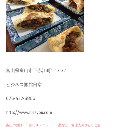
富山県富山市下赤江町1-13-32
ビジネス旅館日章
076-432-8866
http://www.nissyou.com
富山のお話
日替わりメニュー 一品など
管理人のひとりごと