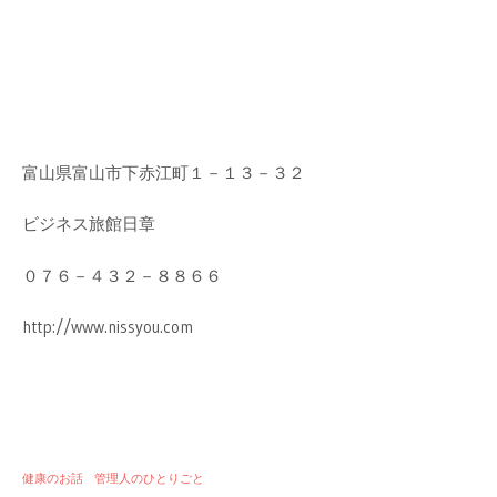
富山県富山市下赤江町１－１３－３２
ビジネス旅館日章
０７６－４３２－８８６６
http://www.nissyou.com
健康のお話
管理人のひとりごと