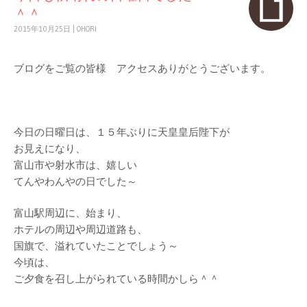
＾＾
2015年10月25日
|
OHORI
ブログをご覧の皆様 アクセスありがとうございます。
今日の日曜日は、１５年ぶりに天皇皇后陛下が
お見えになり、
富山市や射水市は、嬉しい
てんやわんやの日でした～
富山駅周辺に、始まり、
ホテルの周辺や周辺道路も、
国旗で、溢れていたことでしょう～
今頃は、
ご夕食を召し上がられている時間かしら＾＾