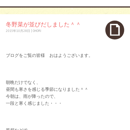
冬野菜が並びだしました＾＾
2015年10月28日
|
OHORI
ブログをご覧の皆様 おはようございます。
朝晩だけでなく、
昼間も寒さを感じる季節になりました＾＾
今朝は、雨が降ったので、
一段と寒く感じました・・・