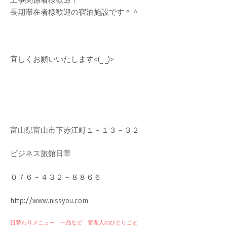
長期滞在者様歓迎の宿泊施設です＾＾
宜しくお願いいたします<(_ _)>
富山県富山市下赤江町１－１３－３２
ビジネス旅館日章
０７６－４３２－８８６６
http://www.nissyou.com
日替わりメニュー 一品など
管理人のひとりごと