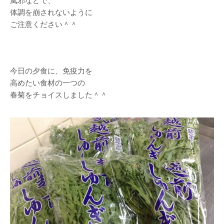
風邪などで、
体調を崩されないように
ご注意ください＾＾
今日の夕食に、免疫力を
高めたい食材の一つの
春菊をチョイスしました＾＾