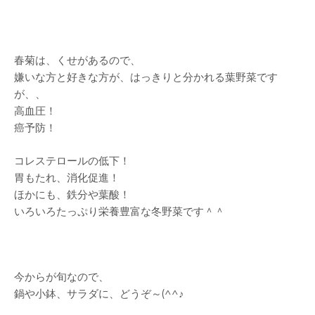
春菊は、くせがあるので、
嫌いな方と好きな方が、はっきりと分かれる葉野菜です
が、、
高血圧！
癌予防！
コレステロールの低下！
胃もたれ、消化促進！
ほかにも、鉄分や葉酸！
いろいろたっぷり栄養豊富な冬野菜です＾＾
今からが旬なので、
鍋や小鉢、サラダに、どうぞ～(^^♪