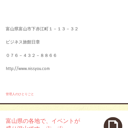
富山県富山市下赤江町１－１３－３２
ビジネス旅館日章
０７６－４３２－８８６６
http://www.nissyou.com
管理人のひとりごと
富山県の各地で、イベントが