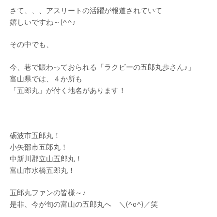
さて、、、アスリートの活躍が報道されていて
嬉しいですね～(^^♪
その中でも、
今、巷で賑わっておられる「ラクビーの五郎丸歩さん♪」
富山県では、４か所も
「五郎丸」が付く地名があります！
砺波市五郎丸！
小矢部市五郎丸！
中新川郡立山五郎丸！
富山市水橋五郎丸！
五郎丸ファンの皆様～♪
是非、今が旬の富山の五郎丸へ ＼(^o^)／笑