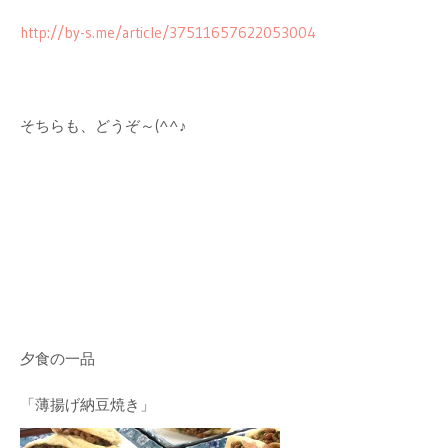
http://by-s.me/article/37511657622053004
そちらも、どうぞ～(^^♪
夕食の一品
「薄揚げ納豆焼き」