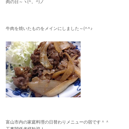
肉の日～ヽ(^。^)ノ
牛肉を焼いたものをメインにしました～(^^♪
富山市内の家庭料理の日替わりメニューの宿です＾＾
工事関係者様歓迎！