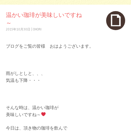
温かい珈琲が美味しいですね
～
2015年10月30日
|
OHORI
ブログをご覧の皆様 おはようございます。
雨がしとしと、、、
気温も下降・・・
そんな時は、温かい珈琲が
美味しいですね～
今日は、頂き物の珈琲を飲んで