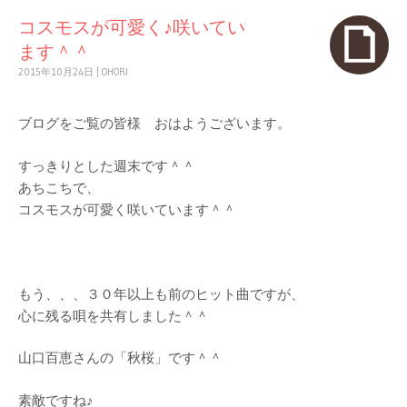
コスモスが可愛く♪咲いてい
ます＾＾
2015年10月24日
|
OHORI
ブログをご覧の皆様 おはようございます。
すっきりとした週末です＾＾
あちこちで、
コスモスが可愛く咲いています＾＾
もう、、、３０年以上も前のヒット曲ですが、
心に残る唄を共有しました＾＾
山口百恵さんの「秋桜」です＾＾
素敵ですね♪