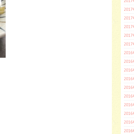
201
201
201
201
201
201
201
201
201
201
201
201
201
201
201
201