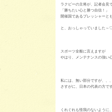
ラクビーの主将が、記者会見
「勝ちたい心と勝つ自信！」
開催国であるプレッシャーと
と、おっしゃっていました～
スポーツ全般に言えますが
やはり、メンテナンスの強い
私には、無い部分ですが、、、(;
さすがに、日本の代表の方で
くれぐれも怪我のないように