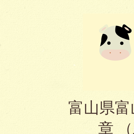
富山県富
章 