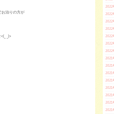
202
でお泊りの方が
202
202
202
 _)>
202
202
202
202
202
202
202
202
202
202
202