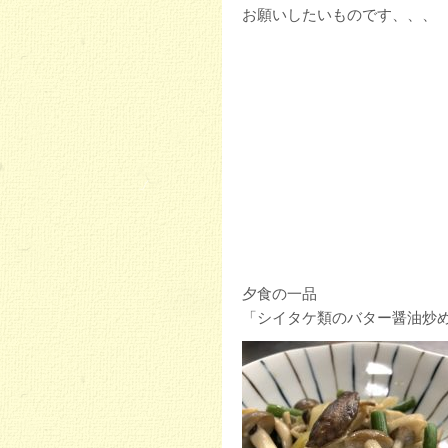
お願いしたいものです、、、
夕食の一品
「シイタケ類のバター醤油炒