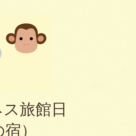
ネス旅館日
の宿）