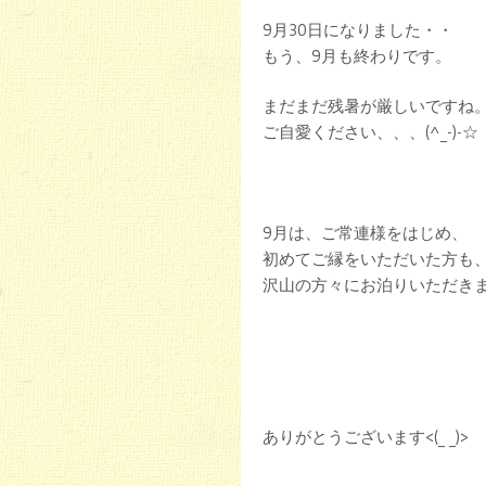
9月30日になりました・・
もう、9月も終わりです。
まだまだ残暑が厳しいですね
ご自愛ください、、、(^_-)-☆
9月は、ご常連様をはじめ、
初めてご縁をいただいた方も
沢山の方々にお泊りいただきました
ありがとうございます<(_ _)>