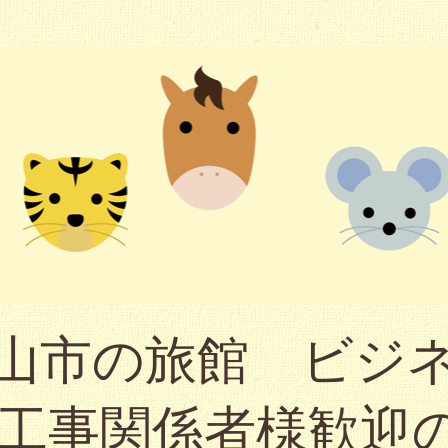
山市の旅館 ビジ
（工事関係者様歓迎