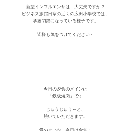
新型インフルエンザは、大丈夫ですか？
ビジネス旅館日章の近くの広田小学校では、
学級閉鎖になっている様子です。
皆様も気をつけてください～
今日の夕食のメインは
「鉄板焼肉」です
じゅうじゅう～と、
焼いていただきます。
気のせいか、今日は食堂に