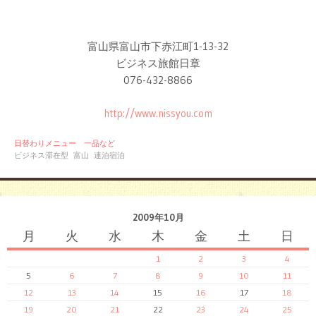
富山県富山市下赤江町1-13-32
ビジネス旅館日章
076-432-8866
http://www.nissyou.com
日替わりメニュー 一品など
ビジネス滞在型
富山
連泊宿泊
2009年10月
月
火
水
木
金
土
日
1
2
3
4
5
6
7
8
9
10
11
12
13
14
15
16
17
18
19
20
21
22
23
24
25