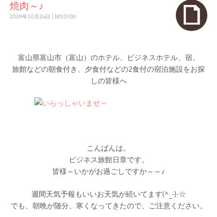
焼肉～♪
2009年10月24日
|
NISSYOU
富山県富山市（富山）のホテル、ビジネスホテル、宿、
旅館などの朝食付き、夕食付などの2食付の宿泊施設をお探
しの皆様へ
こんばんは。
ビジネス旅館日章です。
皆様～いかがお過ごしですか～～♪
週間天気予報もいいお天気が続いてます(^_-)-☆
でも、朝晩が随分、寒くなってきたので、ご注意ください。