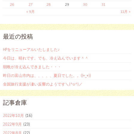
26
27
28
29
30
31
« 9月
11月 »
最近の投稿
HPをリニューアルいたしました♪
今日は、晴れです。でも、冷え込んでいます＾＾
朝晩が冷え込んできました・・・
昨日の富山市内は、、、、、夏日でした。。((+_+))
全国旅行支援が凄い反響のようです＼(^o^)／
記事倉庫
2022年10月
(16)
2022年9月
(23)
2022年8月
(22)