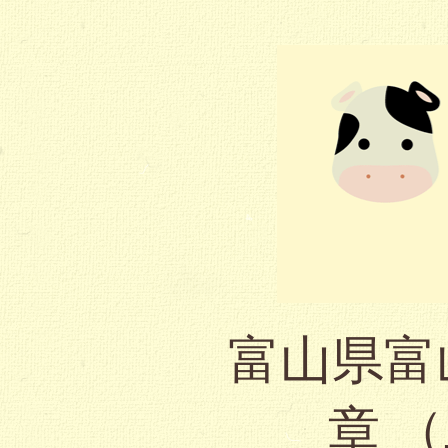
富山県富
章 