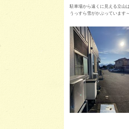
駐車場から遠くに見える立山
うっすら雪がかぶっています