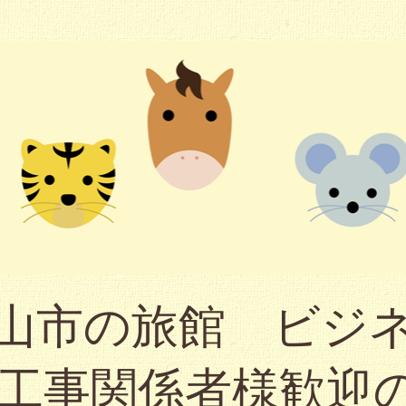
山市の旅館 ビジ
（工事関係者様歓迎