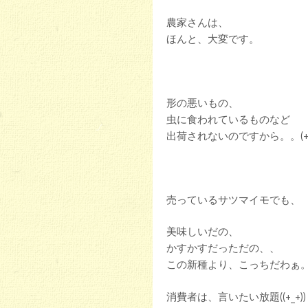
農家さんは、
ほんと、大変です。
形の悪いもの、
虫に食われているものなど
出荷されないのですから。。(+o
売っているサツマイモでも、
美味しいだの、
かすかすだっただの、、
この新種より、こっちだわぁ
消費者は、言いたい放題((+_+))