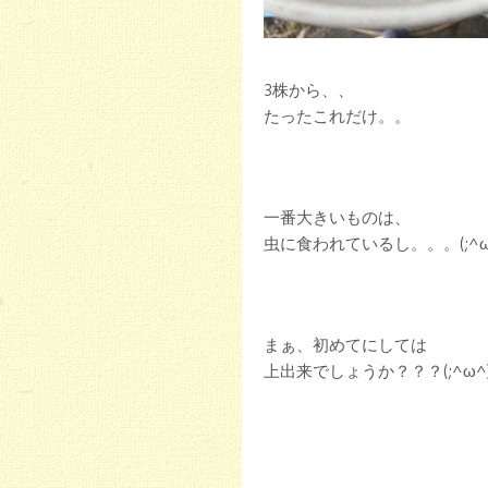
3株から、、
たったこれだけ。。
一番大きいものは、
虫に食われているし。。。(;^ω
まぁ、初めてにしては
上出来でしょうか？？？(;^ω^