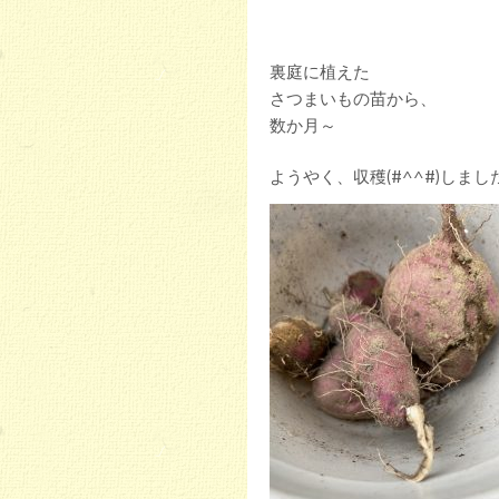
裏庭に植えた
さつまいもの苗から、
数か月～
ようやく、収穫(#^^#)しまし