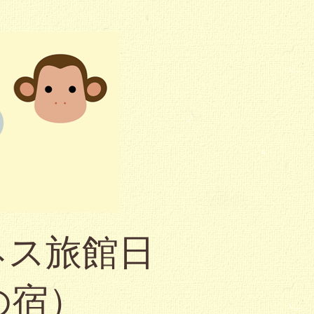
ネス旅館日
の宿）