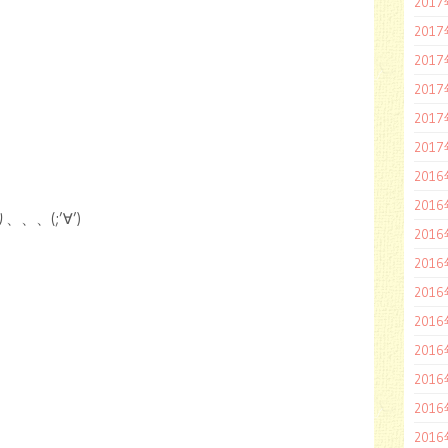
201
201
201
201
201
201
201
201
、(;’∀’)
201
201
201
201
201
201
201
201