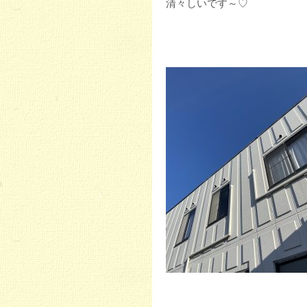
清々しいです～♡