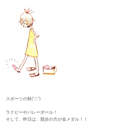
スポーツの秋(‘◇’)ゞ
ラクビーやバレーボール！
そして、昨日は、競歩の方が金メダル！！