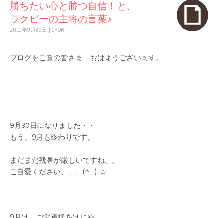
勝ちたい心と勝つ自信！と、
ラクビーの主将の言葉♪
2019年9月30日
|
OHORI
ブログをご覧の皆さま おはようございます。
9月30日になりました・・
もう、9月も終わりです。
まだまだ残暑が厳しいですね。。
ご自愛ください、、、(^_-)-☆
9月は、ご常連様をはじめ、