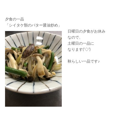
夕食の一品
「シイタケ類のバター醤油炒め」
日曜日の夕食がお休み
なので、
土曜日の一品に
なります(‘◇’)ゞ
秋らしい一品です♪