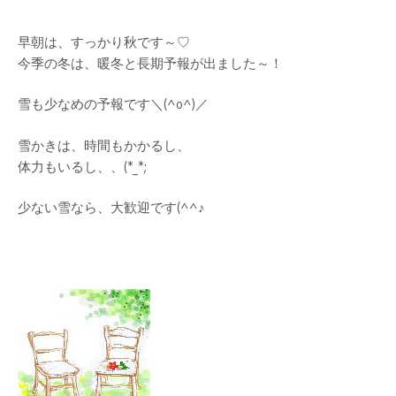
早朝は、すっかり秋です～♡
今季の冬は、暖冬と長期予報が出ました～！
雪も少なめの予報です＼(^o^)／
雪かきは、時間もかかるし、
体力もいるし、、(*_*;
少ない雪なら、大歓迎です(^^♪