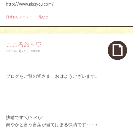
http://www.nissyou.com/
日替わりメニュー 一品など
こころ旅～♡
2019年9月27日
|
OHORI
ブログをご覧の皆さま おはようございます。
快晴です＼(^o^)／
爽やかと言う言葉が当てはまる快晴です～～♪