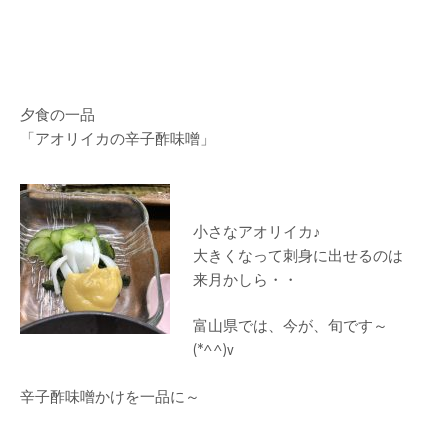
夕食の一品
「アオリイカの辛子酢味噌」
小さなアオリイカ♪
大きくなって刺身に出せるのは
来月かしら・・
富山県では、今が、旬です～
(*^^)v
辛子酢味噌かけを一品に～