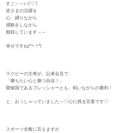
すご～～い(‘◇’)ゞ
皆さまの活躍を
心、踊りながら
感動をしながら
観戦しています～～
幸せですね(*^-^*)
ラクビーの主将が、記者会見で、
「勝ちたい心と勝つ自信！」
開催国であるプレッシャーとも、戦いながらの勝利！
と、おっしゃっていました～♡心に残る言葉です♡
スポーツ全般に言えますが