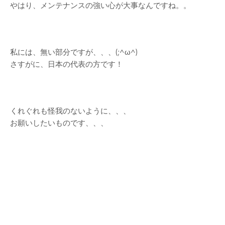
やはり、メンテナンスの強い心が大事なんですね。。
私には、無い部分ですが、、、(;^ω^)
さすがに、日本の代表の方です！
くれぐれも怪我のないように、、、
お願いしたいものです、、、