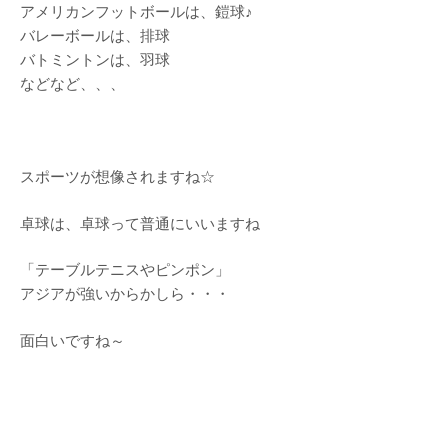
アメリカンフットボールは、鎧球♪
バレーボールは、排球
バトミントンは、羽球
などなど、、、
スポーツが想像されますね☆
卓球は、卓球って普通にいいますね
「テーブルテニスやピンポン」
アジアが強いからかしら・・・
面白いですね～