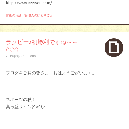
http://www.nissyou.com/
富山のお話
管理人のひとりごと
ラクビー♪初勝利ですね～～
(‘◇’)ゞ
2019年9月21日
|
OHORI
ブログをご覧の皆さま おはようございます。
スポーツの秋！
真っ盛り～＼(^o^)／