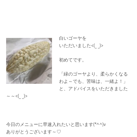
白いゴーヤを
いただいました<(_ _)>
初めてです。
「緑のゴーヤより、柔らかくなる
わよ～でも、苦味は、一緒よ！」
と、アドバイスをいただきました
～～<(_ _)>
今日のメニューに早速入れたいと思います(*^^)v
ありがとうございます～♡