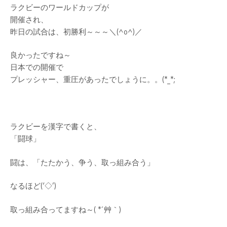
ラクビーのワールドカップが
開催され、
昨日の試合は、初勝利～～～＼(^o^)／
良かったですね～
日本での開催で
プレッシャー、重圧があったでしょうに。。(*_*;
ラクビーを漢字で書くと、
「闘球」
闘は、「たたかう、争う、取っ組み合う」
なるほど(‘◇’)ゞ
取っ組み合ってますね～( *´艸｀)