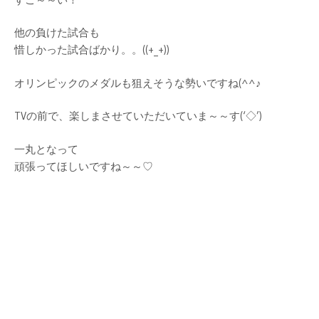
他の負けた試合も
惜しかった試合ばかり。。((+_+))
オリンピックのメダルも狙えそうな勢いですね(^^♪
TVの前で、楽しまさせていただいていま～～す(‘◇’)ゞ
一丸となって
頑張ってほしいですね～～♡