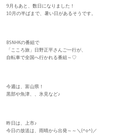
9月もあと、数日になりました！
10月の半ばまで、暑い日があるそうです。
BSNHKの番組で
「こころ旅」日野正平さんご一行が、
自転車で全国へ行かれる番組～♡
今週は、富山県！
黒部や魚津、、氷見など♪
昨日は、上市♪
今日の放送は、雨晴から出発～～＼(^o^)／