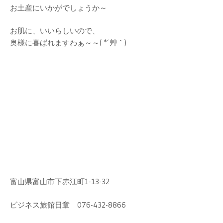
お土産にいかがでしょうか～
お肌に、いいらしいので、
奥様に喜ばれますわぁ～～( *´艸｀)
富山県富山市下赤江町1-13-32
ビジネス旅館日章 076-432-8866