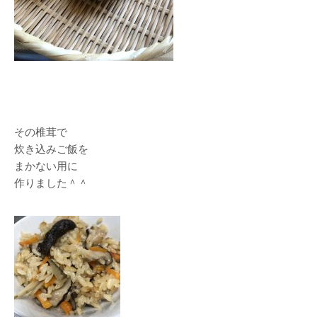
その椎茸で
炊き込みご飯を
まかない用に
作りました＾＾