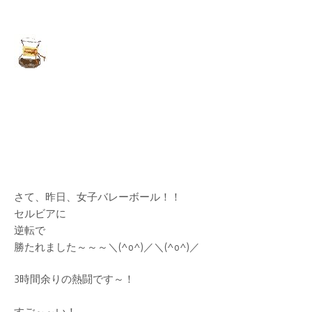
さて、昨日、女子バレーボール！！
セルビアに
逆転で
勝たれました～～～＼(^o^)／＼(^o^)／
3時間余りの熱闘です～！
すご～～い！