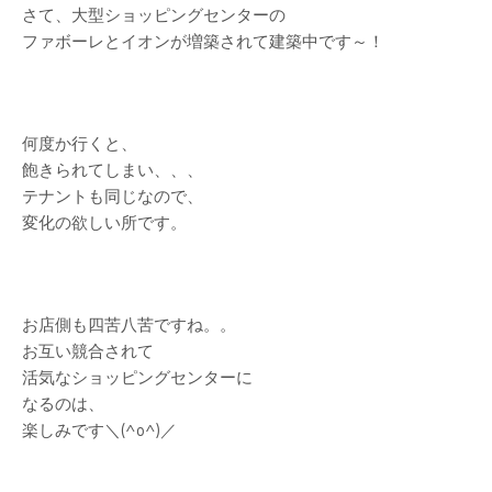
さて、大型ショッピングセンターの
ファボーレとイオンが増築されて建築中です～！
何度か行くと、
飽きられてしまい、、、
テナントも同じなので、
変化の欲しい所です。
お店側も四苦八苦ですね。。
お互い競合されて
活気なショッピングセンターに
なるのは、
楽しみです＼(^o^)／