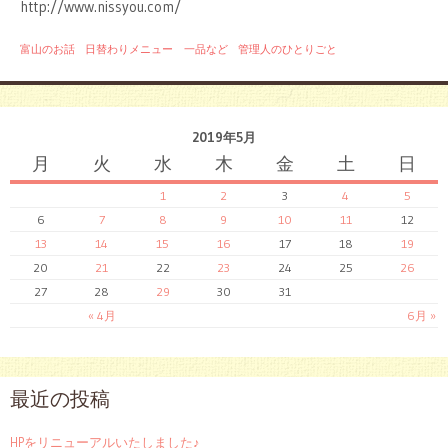
http://www.nissyou.com/
富山のお話
日替わりメニュー 一品など
管理人のひとりごと
2019年5月
月
火
水
木
金
土
日
1
2
3
4
5
6
7
8
9
10
11
12
13
14
15
16
17
18
19
20
21
22
23
24
25
26
27
28
29
30
31
« 4月
6月 »
最近の投稿
HPをリニューアルいたしました♪