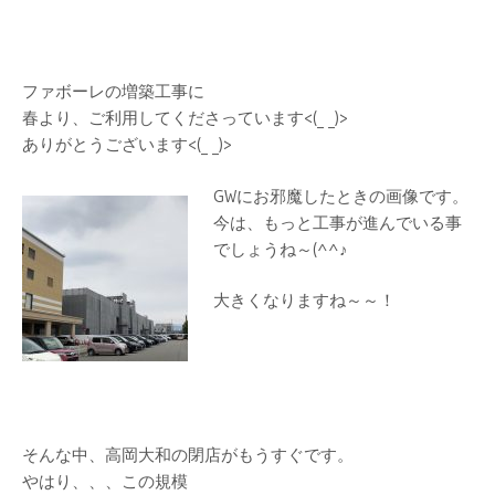
ファボーレの増築工事に
春より、ご利用してくださっています<(_ _)>
ありがとうございます<(_ _)>
GWにお邪魔したときの画像です。
今は、もっと工事が進んでいる事
でしょうね～(^^♪
大きくなりますね～～！
そんな中、高岡大和の閉店がもうすぐです。
やはり、、、この規模