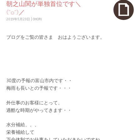
朝之山関が単独首位です＼
(^o^)／
2019年5月23日
|
OHORI
ブログをご覧の皆さま おはようございます。
30度の予報の富山市内です・・
梅雨も長いとの予報です・・・
外仕事のお客様にとって、
過酷な時期がやってきます・・
水分補給、、、
栄養補給して
万全体制でお仕事をしていただきたいですね。。